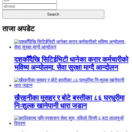
ताजा अपडेट
दशकौँदेखि सिटिईभिटी धानेका करार कर्मचारीको
भविष्य अन्योलमा, सेवा सुरक्षा माग्दै आन्दोलन
खैरहनीका मुसहर र बोटे बस्तीका ८६ घरधुरीमा
निःशुल्क खानेपानी धारा जडान