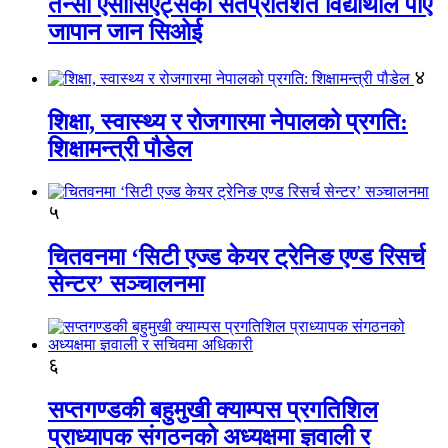
तेन्सी एसोसिएट्सका सतप्रतिशत विद्यार्थीले पाए
जापान जान सिओई
४
शिक्षा, स्वास्थ्य र रोजगारमा नेपालको प्रगति:
शिक्षामन्त्री पौडेल
५
चितवनमा ‘सिटी एज्ड केयर ट्रेनिङ एण्ड रिसर्च
सेन्टर’ सञ्चालनमा
६
सप्तगण्डकी बहुमुखी क्याम्पस प्रगतिशिल
प्राध्यापक संगठनको अध्यक्षमा ज्ञवाली र