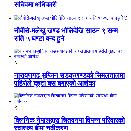
सचिवमा अधिकारी
७
नौबीसे-मलेखु खण्ड भोलिदेखि साउन ९ सम्म
राति ५ घण्टा बन्द हुने
८
नारायणगढ-मुग्लिन सडकखण्डको सिमलतालमा
पहिरोले दुइटा बस बगाएको आशंका
९
क्लिनिक नेपालद्वारा चितवनमा विपन्न परिवारको
स्वास्थ्य बीमा नवीकरण