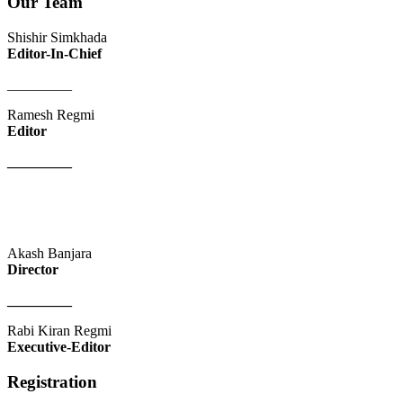
Our Team
Shishir Simkhada
Editor-In-Chief
_________
Ramesh Regmi
Editor
_________
Akash Banjara
Director
_________
Rabi Kiran Regmi
Executive-Editor
Registration