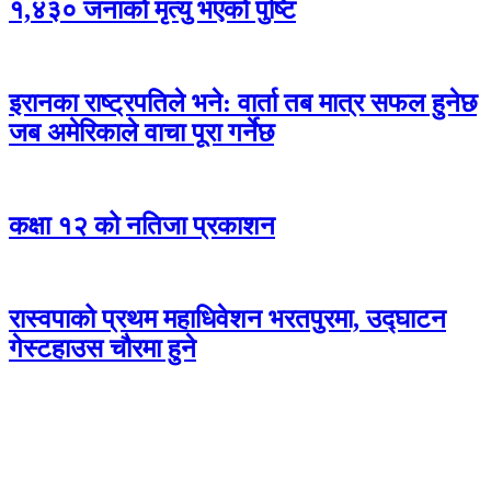
१,४३० जनाको मृत्यु भएको पुष्टि
इरानका राष्ट्रपतिले भने: वार्ता तब मात्र सफल हुनेछ
जब अमेरिकाले वाचा पूरा गर्नेछ
कक्षा १२ को नतिजा प्रकाशन
रास्वपाको प्रथम महाधिवेशन भरतपुरमा, उद्घाटन
गेस्टहाउस चौरमा हुने