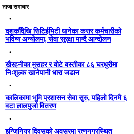
ताजा समाचार
दशकौँदेखि सिटिईभिटी धानेका करार कर्मचारीको
भविष्य अन्योलमा, सेवा सुरक्षा माग्दै आन्दोलन
खैरहनीका मुसहर र बोटे बस्तीका ८६ घरधुरीमा
निःशुल्क खानेपानी धारा जडान
कालिकामा भूमि प्रशासन सेवा सुरु, पहिलो दिनमै ६
वटा लालपुर्जा वितरण
इन्जिनियर दिवसको अवसरमा रत्ननगरस्थित